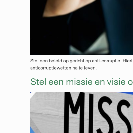
Stel een beleid op gericht op anti-corruptie. Hi
anticorruptiewetten na te leven.
Stel een missie en visie