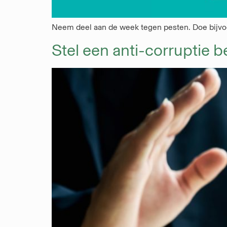
Neem deel aan de week tegen pesten. Doe bijvoor
Stel een anti-corruptie b