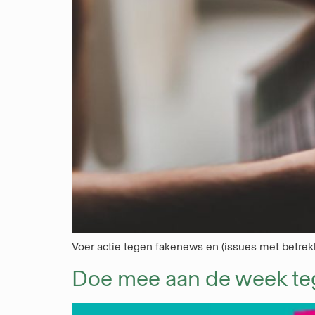
Voer actie tegen fakenews en (issues met betrekk
Doe mee aan de week te