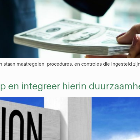
erin staan maatregelen, procedures, en controles die ingesteld z
 op en integreer hierin duurzaa