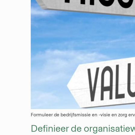
Formuleer de bedrijfsmissie en -visie en zorg er
Definieer de organisati