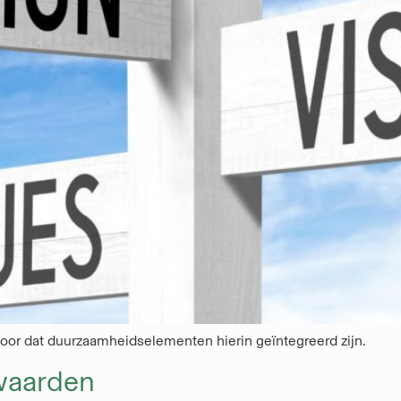
voor dat duurzaamheidselementen hierin geïntegreerd zijn.
ewaarden