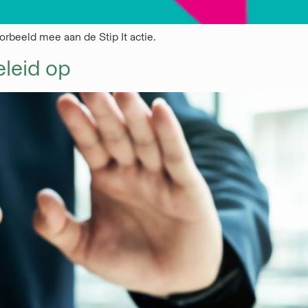
beeld mee aan de Stip It actie.
eleid op