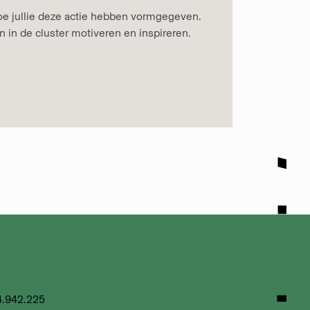
hoe jullie deze actie hebben vormgegeven.
 in de cluster motiveren en inspireren.
4.942.225