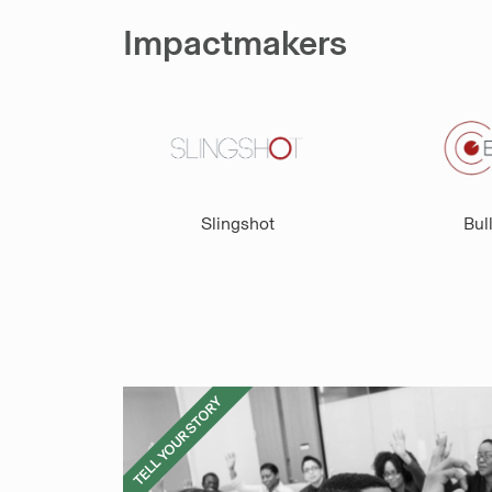
Impactmakers
Slingshot
Bull
TELL YOUR STORY