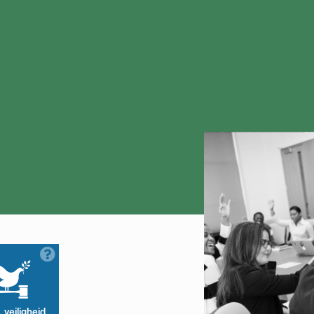
 veiligheid