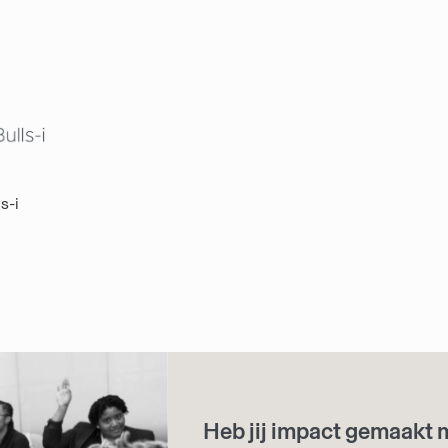
s-i
Heb jij impact gemaakt 