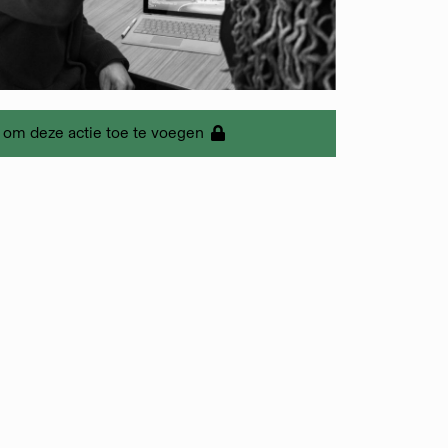
 om deze actie toe te voegen