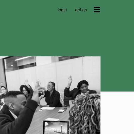
login
acties