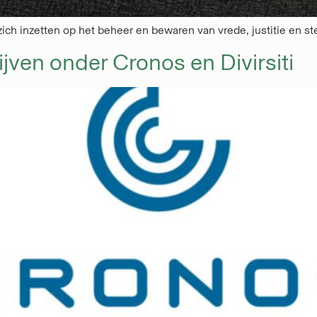
ch inzetten op het beheer en bewaren van vrede, justitie en st
ven onder Cronos en Divirsiti