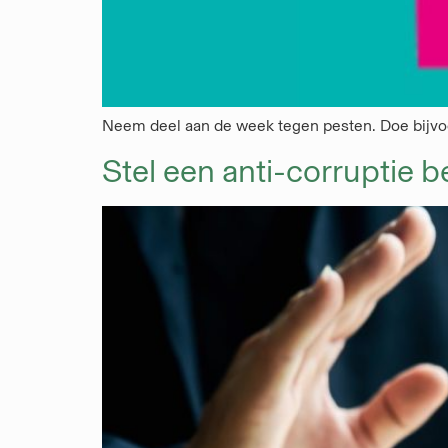
Neem deel aan de week tegen pesten. Doe bijvoor
Stel een anti-corruptie b