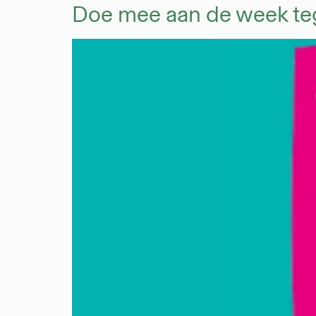
Doe mee aan de week te