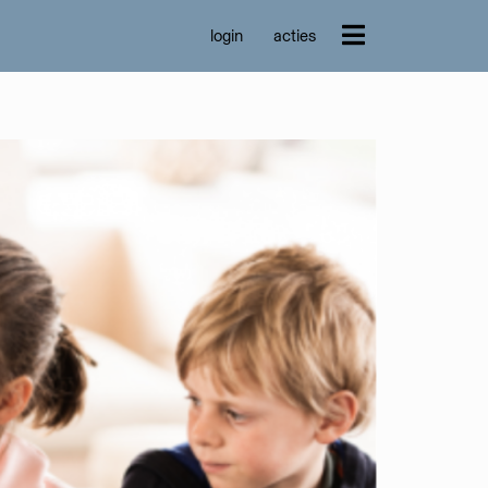
login
acties