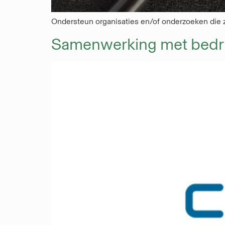
Ondersteun organisaties en/of onderzoeken die zi
Samenwerking met bedrij