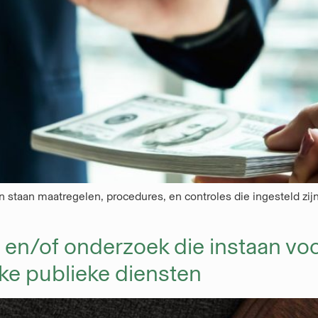
erin staan maatregelen, procedures, en controles die ingesteld z
 en/of onderzoek die instaan vo
erke publieke diensten