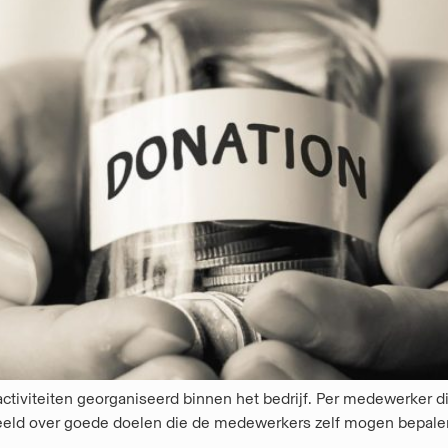
activiteiten georganiseerd binnen het bedrijf. Per medewerker 
rdeeld over goede doelen die de medewerkers zelf mogen bepale