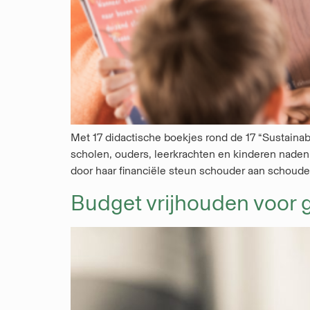
Met 17 didactische boekjes rond de 17 “Sustain
scholen, ouders, leerkrachten en kinderen nade
door haar financiële steun schouder aan schouder
Budget vrijhouden voor 