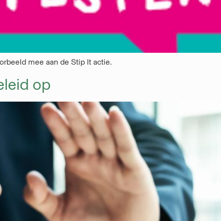
beeld mee aan de Stip It actie.
eleid op