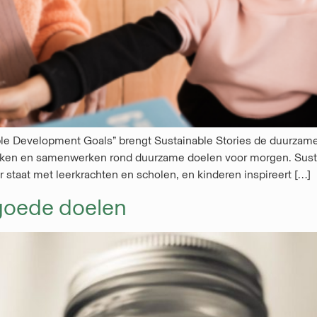
able Development Goals” brengt Sustainable Stories de duurzam
nken en samenwerken rond duurzame doelen voor morgen. Sustain
 staat met leerkrachten en scholen, en kinderen inspireert […]
goede doelen