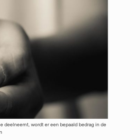
die deelneemt, wordt er een bepaald bedrag in de
n