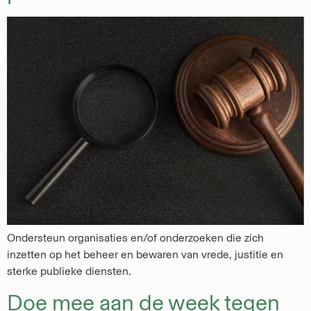
Ondersteun organisaties en/of onderzoeken die zich
inzetten op het beheer en bewaren van vrede, justitie en
sterke publieke diensten.
Doe mee aan de week tegen