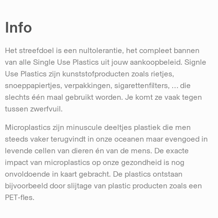
Info
Het streefdoel is een nultolerantie, het compleet bannen
van alle Single Use Plastics uit jouw aankoopbeleid. Signle
Use Plastics zijn kunststofproducten zoals rietjes,
snoeppapiertjes, verpakkingen, sigarettenfilters, … die
slechts één maal gebruikt worden. Je komt ze vaak tegen
tussen zwerfvuil.
Microplastics zijn minuscule deeltjes plastiek die men
steeds vaker terugvindt in onze oceanen maar evengoed in
levende cellen van dieren én van de mens. De exacte
impact van microplastics op onze gezondheid is nog
onvoldoende in kaart gebracht. De plastics ontstaan
bijvoorbeeld door slijtage van plastic producten zoals een
PET-fles.