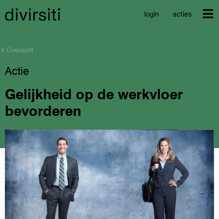
login
acties
Overzicht
Actie
Gelijkheid op de werkvloer
bevorderen