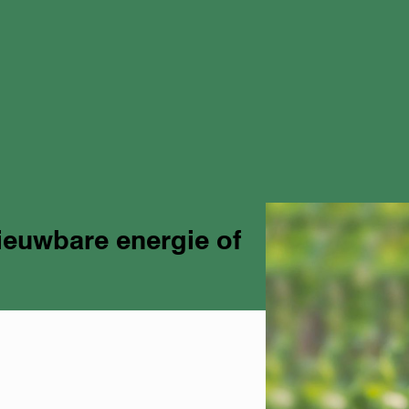
ieuwbare energie of