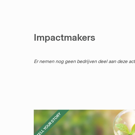
Impactmakers
Er nemen nog geen bedrijven deel aan deze act
TELL YOUR STORY