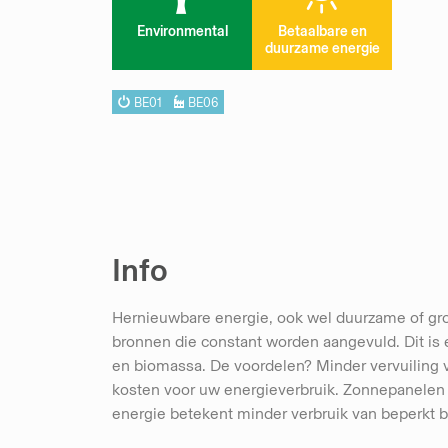
Environmental
Betaalbare en
duurzame energie
BE01
BE06
Info
Hernieuwbare energie, ook wel duurzame of gro
bronnen die constant worden aangevuld. Dit is 
en biomassa. De voordelen? Minder vervuiling v
kosten voor uw energieverbruik. Zonnepanelen
energie betekent minder verbruik van beperkt b