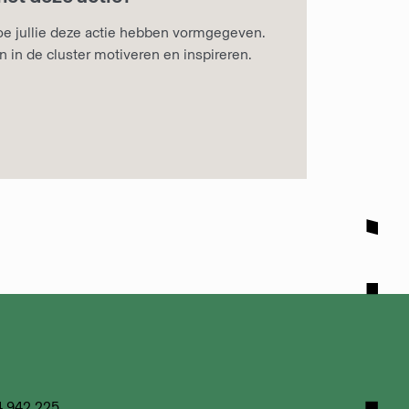
hoe jullie deze actie hebben vormgegeven.
 in de cluster motiveren en inspireren.
4.942.225