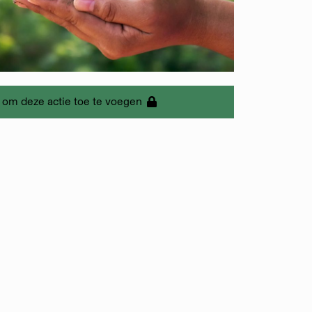
 om deze actie toe te voegen