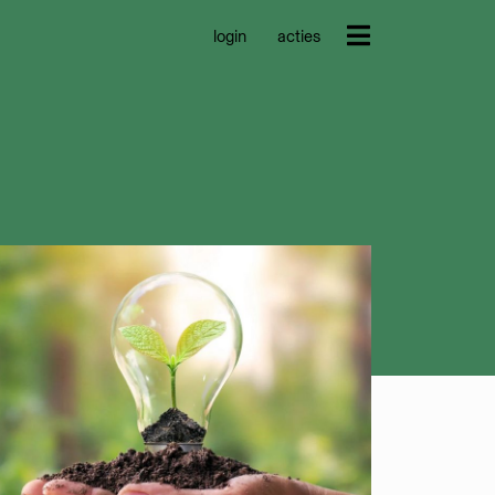
login
acties