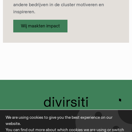
andere bedrijven in de cluster motiveren en
inspireren.
Wij maakten impact
info@divirsiti.be
Veldkant 33b, 2550 Kontich
We are using cookies to give you the best experience on our
BE 0664.942.225
website.
You can find out more about which cookies we are using or switch